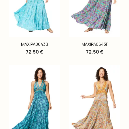
MAXIPA0643B
MAXIPA0643F
72,50 €
72,50 €