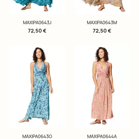
MAXIPA0643J
MAXIPA0643M
72,50 €
72,50 €
MAXIPA0643O
MAXIPA0644A