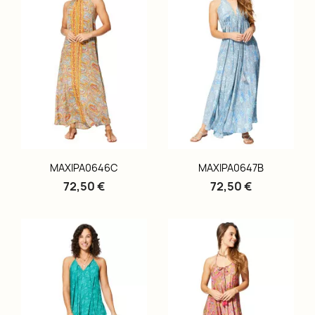
MAXIPA0646C
MAXIPA0647B
72,50 €
72,50 €