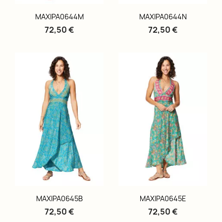
MAXIPA0644M
MAXIPA0644N
72,50 €
72,50 €
MAXIPA0645B
MAXIPA0645E
72,50 €
72,50 €