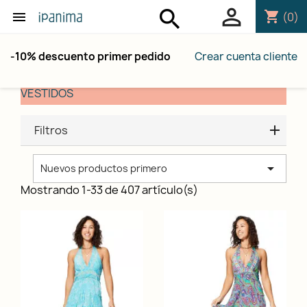
person_outline
search
shopping_cart

(0)
-10% descuento primer pedido
Crear cuenta cliente
VESTIDOS
Filtros

Nuevos productos primero
Mostrando 1-33 de 407 artículo(s)