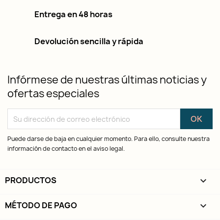
Entrega en 48 horas
Devolución sencilla y rápida
Infórmese de nuestras últimas noticias y
ofertas especiales
Puede darse de baja en cualquier momento. Para ello, consulte nuestra
información de contacto en el aviso legal.
PRODUCTOS

MÉTODO DE PAGO
keyboard_arrow_down