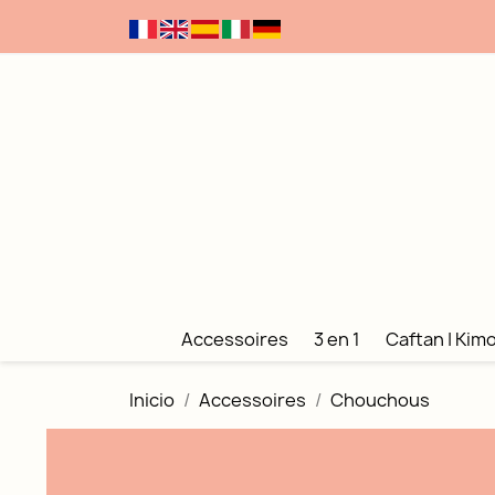
Accessoires
3 en 1
Caftan | Kim
Inicio
Accessoires
Chouchous