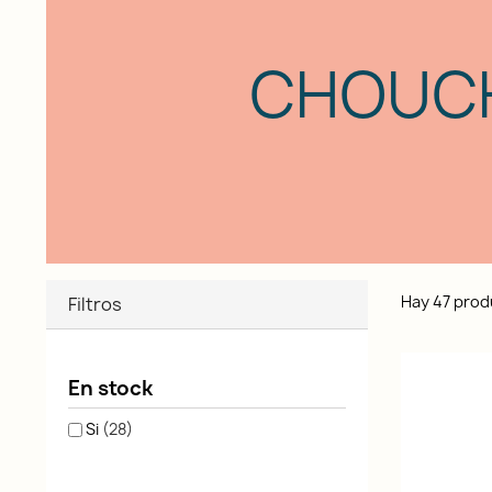
CHOUC
Hay 47 prod
Filtros
En stock
Si
(28)