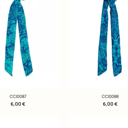
CCI0087
CCI0088
6,00 €
6,00 €