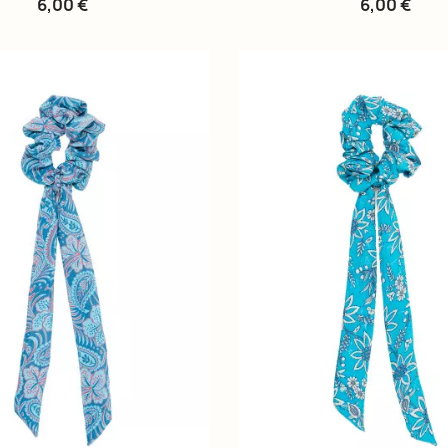
6,00 €
6,00 €