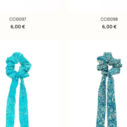
CCI0097
CCI0098
6,00 €
6,00 €