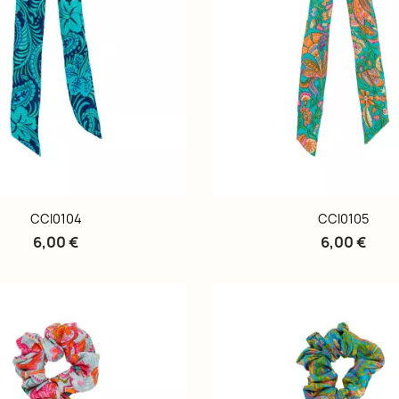
CCI0104
CCI0105
6,00 €
6,00 €