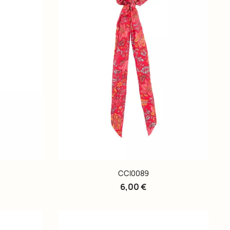
CCI0089
6,00 €