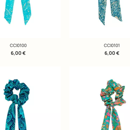
CCI0100
CCI0101
6,00 €
6,00 €