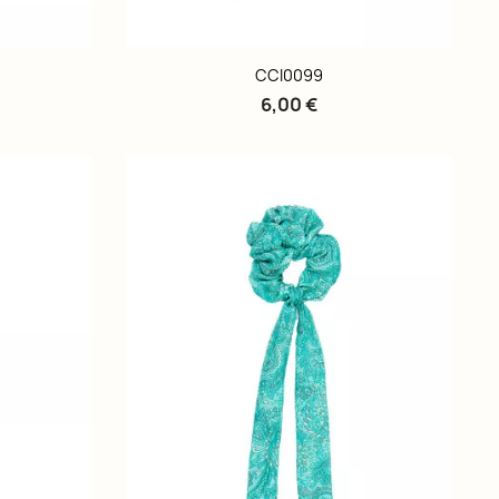
CCI0099
6,00 €