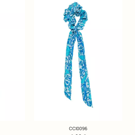
CCI0096