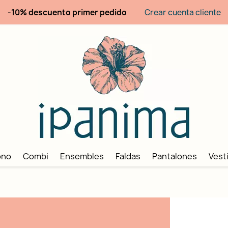
-10% descuento primer pedido
Crear cuenta cliente
ono
Combi
Ensembles
Faldas
Pantalones
Vest