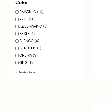
Color
AMARILLO
(10)
AZUL
(20)
AZUL MARINO
(8)
BEIGE
(13)
BLANCO
(4)
BURDEOS
(1)
CREMA
(9)
GRIS
(14)
Mostrar todo