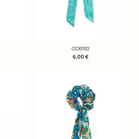
CCI0102
6,00 €