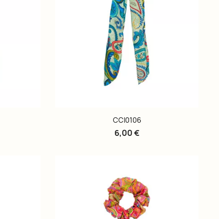
CCI0106
6,00 €