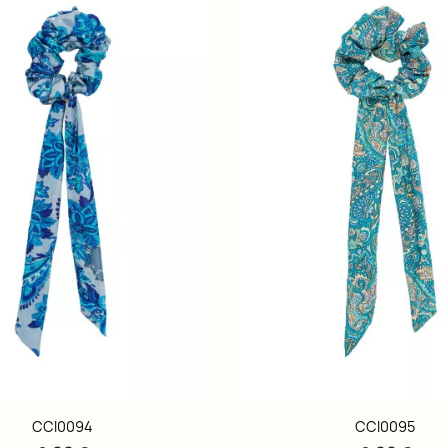
CCI0094
CCI0095