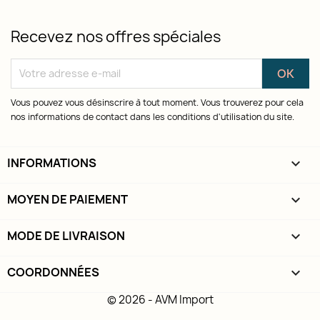
Recevez nos offres spéciales
Vous pouvez vous désinscrire à tout moment. Vous trouverez pour cela
nos informations de contact dans les conditions d'utilisation du site.
INFORMATIONS

MOYEN DE PAIEMENT
keyboard_arrow_down
MODE DE LIVRAISON
keyboard_arrow_down
COORDONNÉES
keyboard_arrow_down
© 2026 - AVM Import