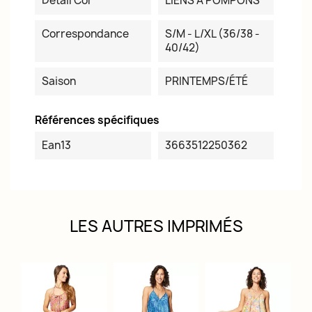
Détail Col
LIENS À POMPONS
Correspondance
S/M - L/XL (36/38 -
40/42)
Saison
PRINTEMPS/ÉTÉ
Références spécifiques
Ean13
3663512250362
LES AUTRES IMPRIMÉS