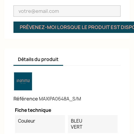
PRÉVENEZ-MOI LORSQUE LE PRODUIT EST DISP
Détails du produit
Référence
MAXIPA0648A_S/M
Fiche technique
Couleur
BLEU
VERT