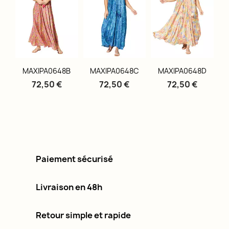
MAXIPA0648B
MAXIPA0648C
MAXIPA0648D
72,50 €
72,50 €
72,50 €
Paiement sécurisé
Livraison en 48h
Retour simple et rapide