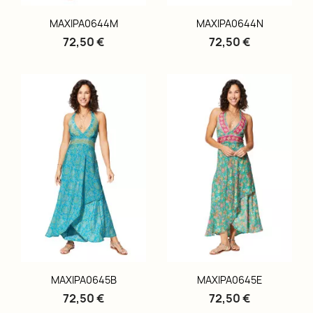
MAXIPA0644M
MAXIPA0644N
72,50 €
72,50 €
MAXIPA0645B
MAXIPA0645E
72,50 €
72,50 €