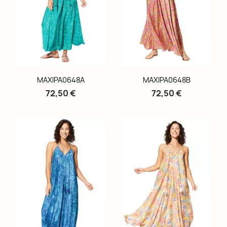
MAXIPA0648A
MAXIPA0648B
72,50 €
72,50 €