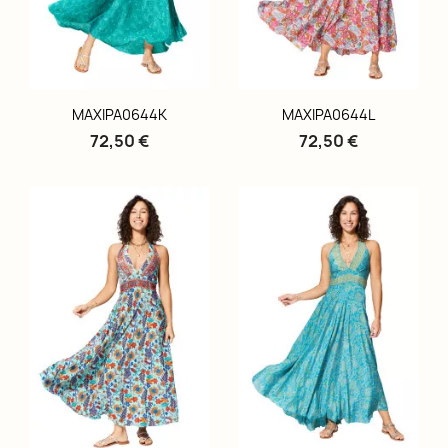
MAXIPA0644K
MAXIPA0644L
72,50 €
72,50 €