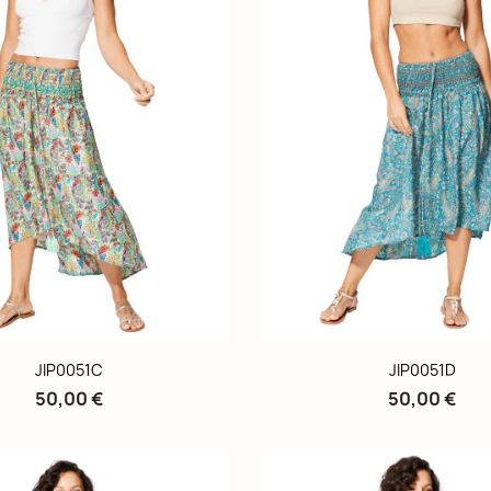
JIP0051C
JIP0051D
50,00 €
50,00 €