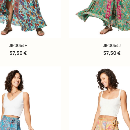
JIP0054H
JIP0054J
57,50 €
57,50 €