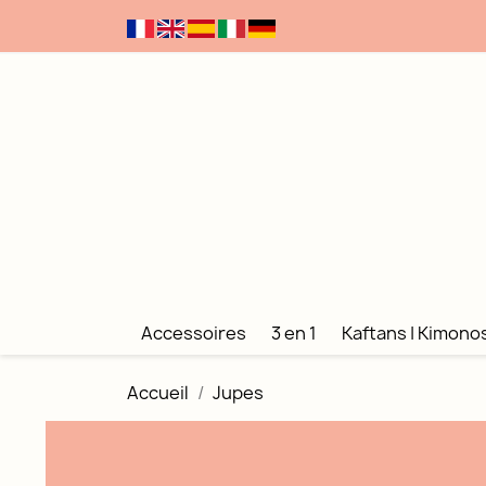
Accessoires
3 en 1
Kaftans | Kimono
Accueil
Jupes