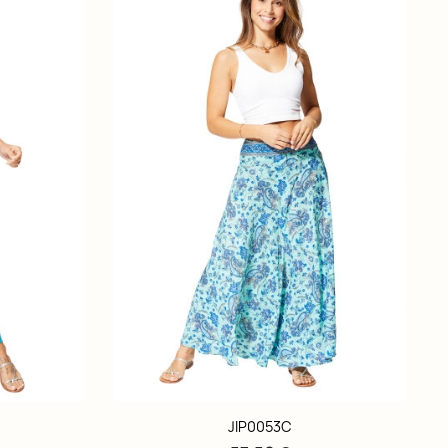
JIP0053C