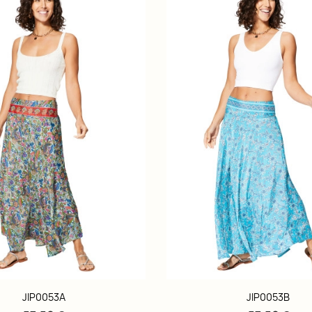
JIP0053A
JIP0053B