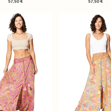
57,50 €
57,50 €