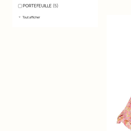
PORTEFEUILLE
(5)
Tout afficher