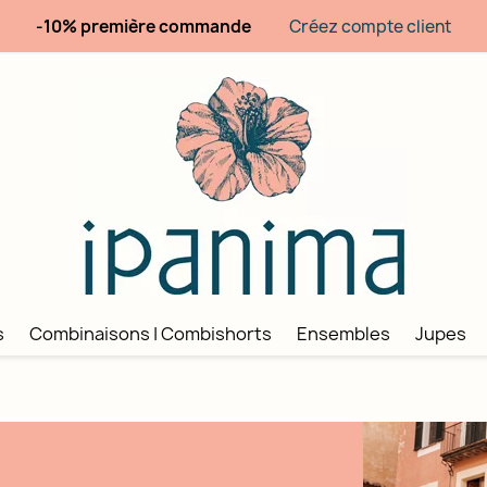
-10% première commande
Créez compte client
s
Combinaisons | Combishorts
Ensembles
Jupes