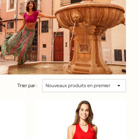

Trier par :
Nouveaux produits en premier