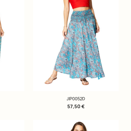
JIP0052D
57,50 €