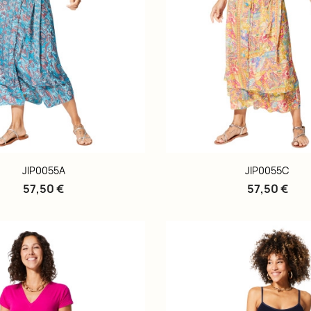
JIP0055A
JIP0055C
57,50 €
57,50 €