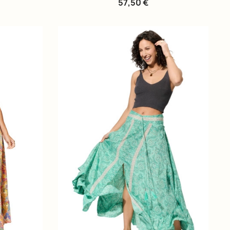
57,50 €