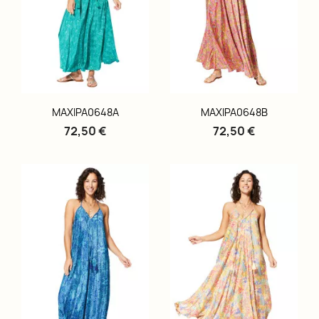
MAXIPA0648A
MAXIPA0648B
72,50 €
72,50 €