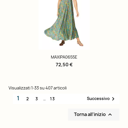
MAXIPA0655E
72,50 €
Visualizzati 1-33 su 407 articoli
1

Successivo
2
3
…
13
Torna all'inizio
