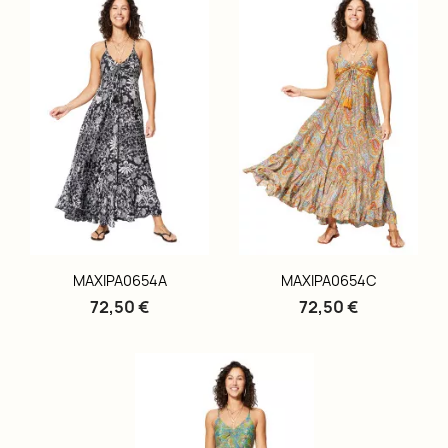
MAXIPA0654A
MAXIPA0654C
72,50 €
72,50 €