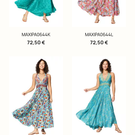
MAXIPA0644K
MAXIPA0644L
72,50 €
72,50 €