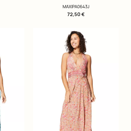
MAXIPA0643J
72,50 €