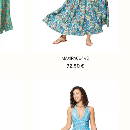
MAXIPA0644D
72,50 €