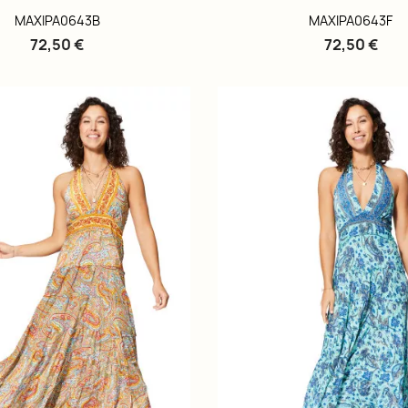
MAXIPA0643B
MAXIPA0643F
72,50 €
72,50 €