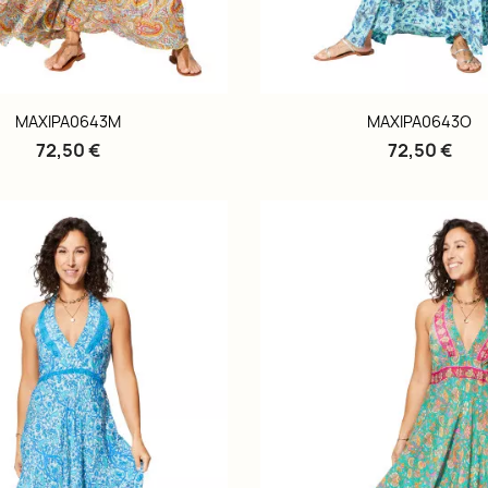
MAXIPA0643M
MAXIPA0643O
72,50 €
72,50 €