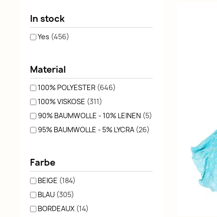
In stock
Yes
(456)
Material
100% POLYESTER
(646)
100% VISKOSE
(311)
90% BAUMWOLLE - 10% LEINEN
(5)
95% BAUMWOLLE - 5% LYCRA
(26)
Farbe
BEIGE
(184)
BLAU
(305)
BORDEAUX
(14)