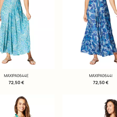
MAXIPA0644E
MAXIPA0644I
72,50 €
72,50 €