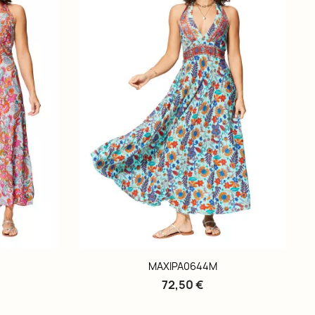
MAXIPA0644M
72,50 €