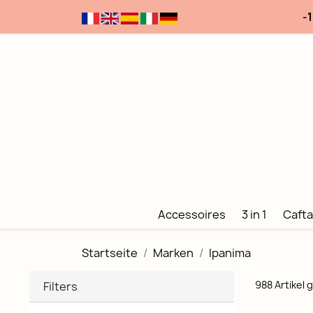
-
Accessoires
3 in 1
Cafta
Startseite
Marken
Ipanima
988 Artikel
Filters