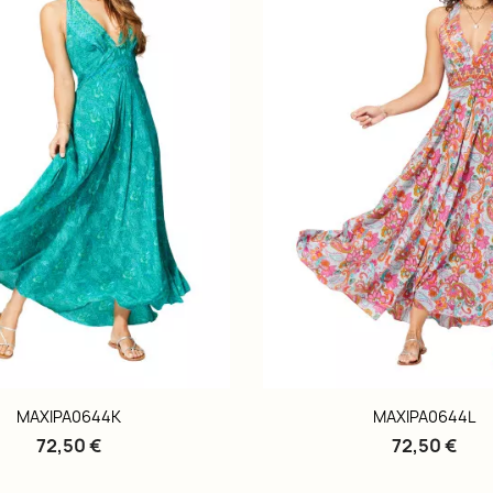
MAXIPA0644K
MAXIPA0644L
72,50 €
72,50 €