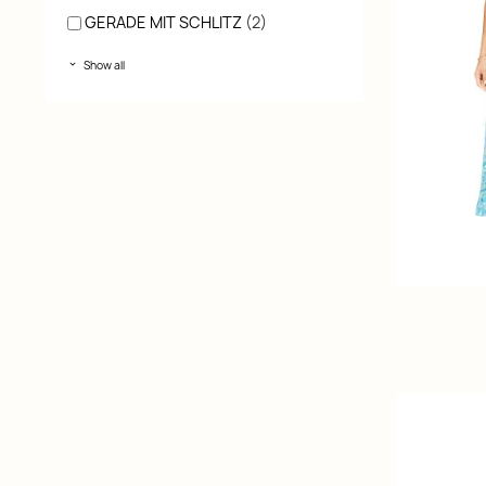
GERADE MIT SCHLITZ
(2)
Show all