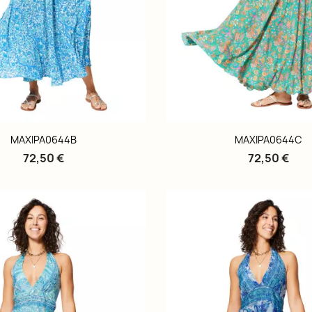
MAXIPA0644B
MAXIPA0644C
72,50 €
72,50 €