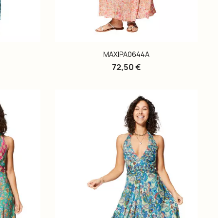
MAXIPA0644A
72,50 €